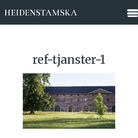
ref-tjanster-1