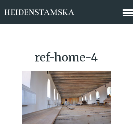
ref-home-4